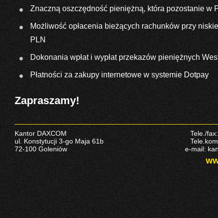
Znaczną oszczędność pieniężną, która pozostanie w P
Możliwość opłacenia bieżących rachunków przy niskiej 
PLN
Dokonania wpłat i wypłat przekazów pieniężnych Wes
Płatności za zakupy internetowe w systemie Dotpay
Zapraszamy!
Kantor DAXCOM
Tele./fax
ul. Konstytucji 3-go Maja 61b
Tele.kom
72-100 Goleniów
e-mail: k
ww