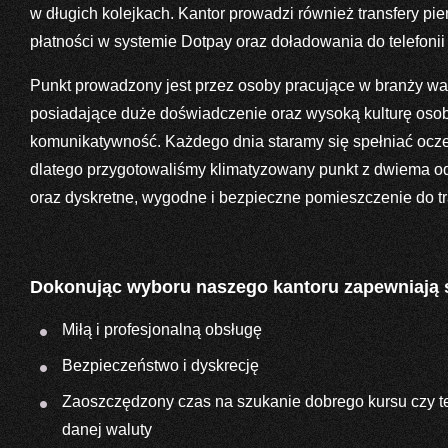
w długich kolejkach. Kantor prowadzi również transfery pi
płatności w systemie Dotpay oraz doładowania do telefoni
Punkt prowadzony jest przez osoby pracujące w branży wa
posiadające duże doświadczenie oraz wysoką kulturę osobi
komunikatywność. Każdego dnia staramy się spełniać ocze
dlatego przygotowaliśmy klimatyzowany punkt z dwiema o
oraz dyskretne, wygodne i bezpieczne pomieszczenie do tr
Dokonując wyboru naszego kantoru zapewniają 
Miłą i profesjonalną obsługę
Bezpieczeństwo i dyskrecję
Zaoszczędzony czas na szukanie dobrego kursu czy te
danej waluty