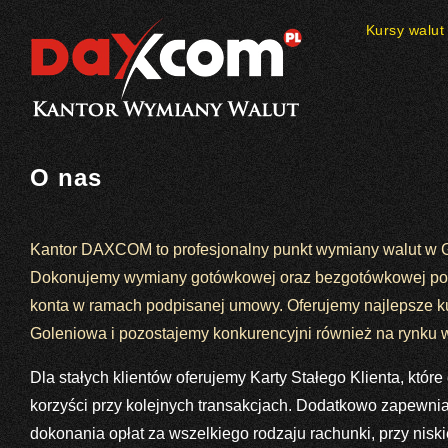
Kursy walut
O nas
Kantor DAXCOM to profesjonalny punkt wymiany walut w 
Dokonujemy wymiany gotówkowej oraz bezgotówkowej po
konta w ramach podpisanej umowy. Oferujemy najlepsze ku
Goleniowa i pozostajemy konkurencyjni również na rynku
Dla stałych klientów oferujemy Karty Stałego Klienta, któr
korzyści przy kolejnych transakcjach. Dodatkowo zapewn
dokonania opłat za wszelkiego rodzaju rachunki, przy niskie